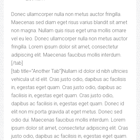
Donec ullamcorper nulla non metus auctor fringilla.
Maecenas sed diam eget risus varius blandit sit amet
non magna. Nullam quis risus eget urna mollis ornare
vel eu leo. Donec ullamcorper nulla non metus auctor
fringilla. Lorem ipsum dolor sit amet, consectetur
adipiscing elit. Maecenas faucibus mollis interdum.
[/tab]
[tab title=”Another Tab”]Nullam id dolor id nibh ultricies
vehicula ut id elit. Cras justo odio, dapibus ac facilisis
in, egestas eget quam. Cras justo odio, dapibus ac
facilisis in, egestas eget quam. Cras justo odio,
dapibus ac facilisis in, egestas eget quam. Donec id
elit non mi porta gravida at eget metus. Donec sed
odio dui. Maecenas faucibus mollis interdum. Lorem
ipsum dolor sit amet, consectetur adipiscing elit. Cras
justo odio, dapibus ac facilisis in, egestas eget quam.