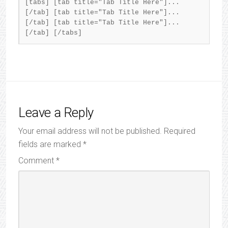
[tabs] [tab title="Tab Title Here"]...
[/tab] [tab title="Tab Title Here"]...
[/tab] [tab title="Tab Title Here"]...
[/tab] [/tabs]
Leave a Reply
Your email address will not be published.
Required
fields are marked
*
Comment
*