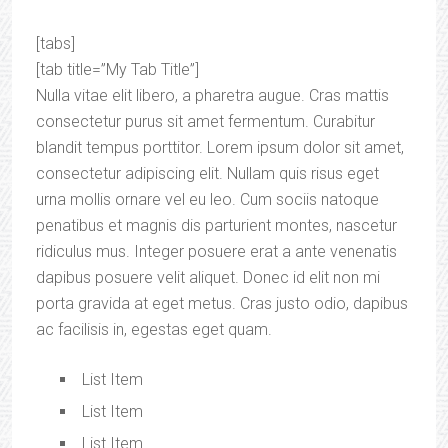
[tabs]
[tab title=”My Tab Title”]
Nulla vitae elit libero, a pharetra augue. Cras mattis
consectetur purus sit amet fermentum. Curabitur
blandit tempus porttitor. Lorem ipsum dolor sit amet,
consectetur adipiscing elit. Nullam quis risus eget
urna mollis ornare vel eu leo. Cum sociis natoque
penatibus et magnis dis parturient montes, nascetur
ridiculus mus. Integer posuere erat a ante venenatis
dapibus posuere velit aliquet. Donec id elit non mi
porta gravida at eget metus. Cras justo odio, dapibus
ac facilisis in, egestas eget quam.
List Item
List Item
List Item