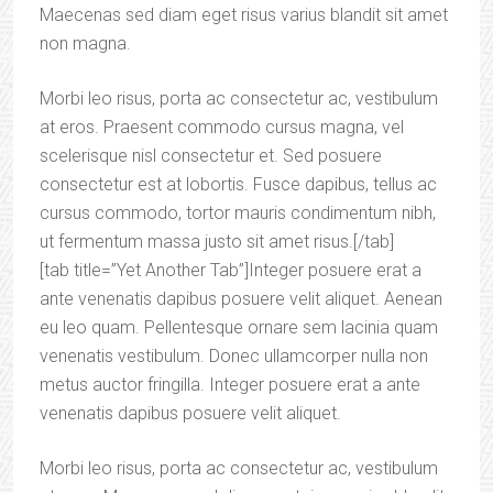
Maecenas sed diam eget risus varius blandit sit amet
non magna.
Morbi leo risus, porta ac consectetur ac, vestibulum
at eros. Praesent commodo cursus magna, vel
scelerisque nisl consectetur et. Sed posuere
consectetur est at lobortis. Fusce dapibus, tellus ac
cursus commodo, tortor mauris condimentum nibh,
ut fermentum massa justo sit amet risus.[/tab]
[tab title=”Yet Another Tab”]Integer posuere erat a
ante venenatis dapibus posuere velit aliquet. Aenean
eu leo quam. Pellentesque ornare sem lacinia quam
venenatis vestibulum. Donec ullamcorper nulla non
metus auctor fringilla. Integer posuere erat a ante
venenatis dapibus posuere velit aliquet.
Morbi leo risus, porta ac consectetur ac, vestibulum