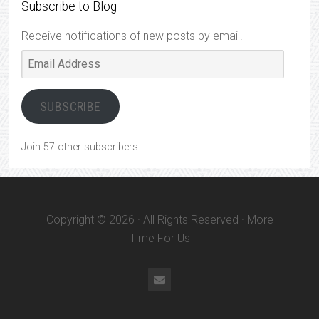
Subscribe to Blog
Receive notifications of new posts by email.
Email
Address
SUBSCRIBE
Join 57 other subscribers
Copyright © 2026 · All Rights Reserved · More
Time For Us