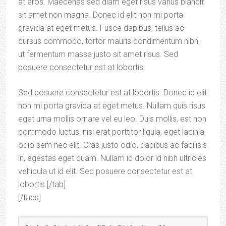
at eros. Maecenas sed diam eget risus varius blandit
sit amet non magna. Donec id elit non mi porta
gravida at eget metus. Fusce dapibus, tellus ac
cursus commodo, tortor mauris condimentum nibh,
ut fermentum massa justo sit amet risus. Sed
posuere consectetur est at lobortis.
Sed posuere consectetur est at lobortis. Donec id elit
non mi porta gravida at eget metus. Nullam quis risus
eget urna mollis ornare vel eu leo. Duis mollis, est non
commodo luctus, nisi erat porttitor ligula, eget lacinia
odio sem nec elit. Cras justo odio, dapibus ac facilisis
in, egestas eget quam. Nullam id dolor id nibh ultricies
vehicula ut id elit. Sed posuere consectetur est at
lobortis.[/tab]
[/tabs]