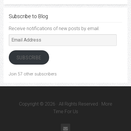
Subscribe to Blog
Receive notifications of new posts by email.
Email
Address
SUBSCRIBE
Join 57 other subscribers
Copyright © 2026 · All Rights Reserved · More
Time For Us