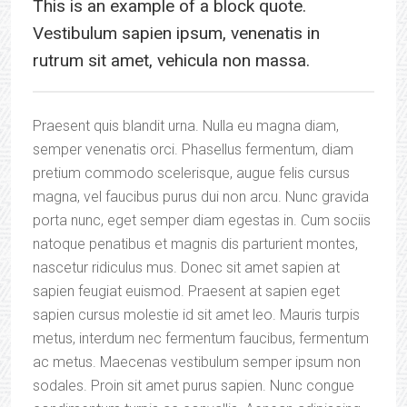
This is an example of a block quote.
Vestibulum sapien ipsum, venenatis in
rutrum sit amet, vehicula non massa.
Praesent quis blandit urna. Nulla eu magna diam,
semper venenatis orci. Phasellus fermentum, diam
pretium commodo scelerisque, augue felis cursus
magna, vel faucibus purus dui non arcu. Nunc gravida
porta nunc, eget semper diam egestas in. Cum sociis
natoque penatibus et magnis dis parturient montes,
nascetur ridiculus mus. Donec sit amet sapien at
sapien feugiat euismod. Praesent at sapien eget
sapien cursus molestie id sit amet leo. Mauris turpis
metus, interdum nec fermentum faucibus, fermentum
ac metus. Maecenas vestibulum semper ipsum non
sodales. Proin sit amet purus sapien. Nunc congue