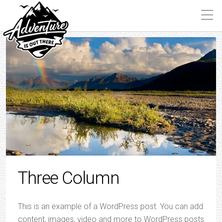
Three Column
This is an example of a WordPress post. You can add
content, images, video and more to WordPress posts