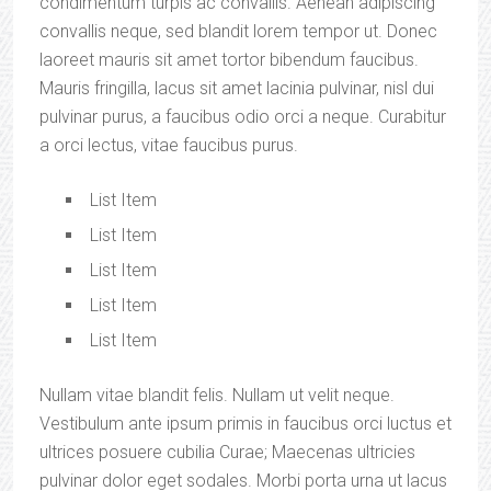
condimentum turpis ac convallis. Aenean adipiscing
convallis neque, sed blandit lorem tempor ut. Donec
laoreet mauris sit amet tortor bibendum faucibus.
Mauris fringilla, lacus sit amet lacinia pulvinar, nisl dui
pulvinar purus, a faucibus odio orci a neque. Curabitur
a orci lectus, vitae faucibus purus.
List Item
List Item
List Item
List Item
List Item
Nullam vitae blandit felis. Nullam ut velit neque.
Vestibulum ante ipsum primis in faucibus orci luctus et
ultrices posuere cubilia Curae; Maecenas ultricies
pulvinar dolor eget sodales. Morbi porta urna ut lacus