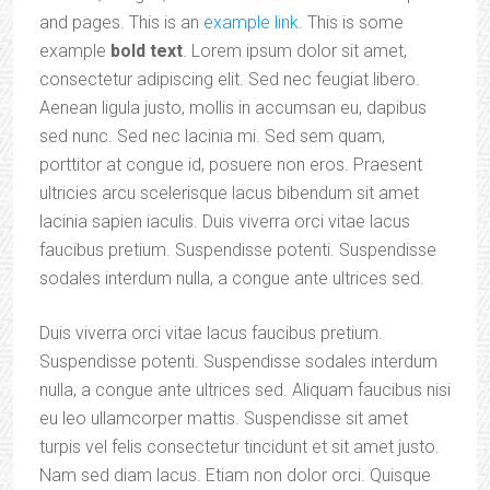
and pages. This is an
example link
. This is some
example
bold text
. Lorem ipsum dolor sit amet,
consectetur adipiscing elit. Sed nec feugiat libero.
Aenean ligula justo, mollis in accumsan eu, dapibus
sed nunc. Sed nec lacinia mi. Sed sem quam,
porttitor at congue id, posuere non eros. Praesent
ultricies arcu scelerisque lacus bibendum sit amet
lacinia sapien iaculis. Duis viverra orci vitae lacus
faucibus pretium. Suspendisse potenti. Suspendisse
sodales interdum nulla, a congue ante ultrices sed.
Duis viverra orci vitae lacus faucibus pretium.
Suspendisse potenti. Suspendisse sodales interdum
nulla, a congue ante ultrices sed. Aliquam faucibus nisi
eu leo ullamcorper mattis. Suspendisse sit amet
turpis vel felis consectetur tincidunt et sit amet justo.
Nam sed diam lacus. Etiam non dolor orci. Quisque